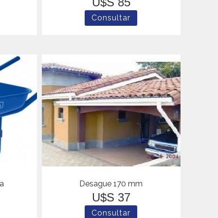
U$S 85
na
Desague 170 mm
U$S 37