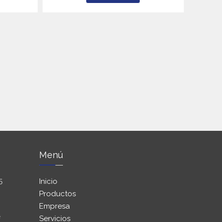
Menú
Inicio
5
Productos
Empresa
e
Servicios