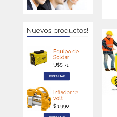
Nuevos productos!
Equipo de
Soldar
U$S 71
Inflador 12
volt
$ 1.990