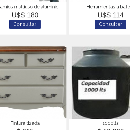
amios multiuso de aluminio
Herramientas a bate
U$S 180
U$S 114
Pintura tizada
1000lts