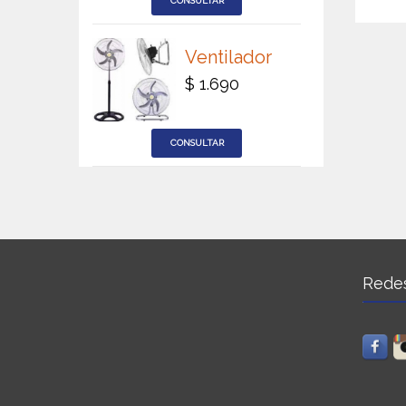
Ventilador
$ 1.690
Redes