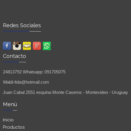
Redes Sociales
Contacto
24813792 Whatsapp: 091705075
Waldi-ltda@hotmail.com
Juan Cabal 2551 esquina Monte Caseros - Montevideo - Uruguay
Menú
Inicio
Productos